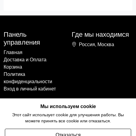
Панель
Где мы находимся
управления
Россия, Москва
Главная
Доставка и Оплата
Корзина
Политика
конфиденциальности
Вход в личный кабинет
Наши контакты
Мы в социальных
Мы используем cookie
сетях
+7(918)754-59-64
Этот сайт использует cookie для улучшения работы. Вы
ccozy@yandex.ru
можете принять все cookie или отказаться.
Отказаться