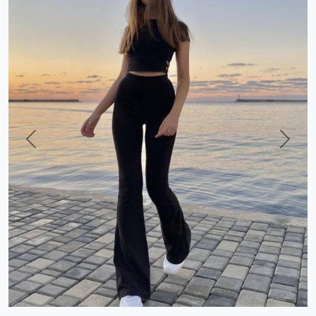
Previous
Next