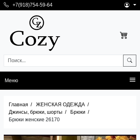
+7(918)754-59-64
Меню
Главная
ЖЕНСКАЯ ОДЕЖДА
Джинсы, брюки, шорты
Брюки
Брюки женские 26170