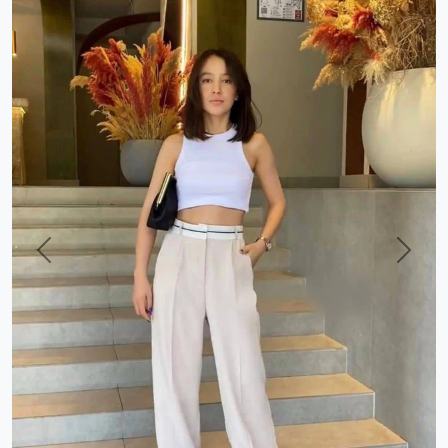
Previous
Next