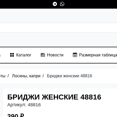
а
Каталог
Новости
Размерная таблиц
рты
Лосины, капри
Бриджи женские 48816
БРИДЖИ ЖЕНСКИЕ 48816
Артикул:
48816
390 ₽