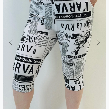
Previous
Next