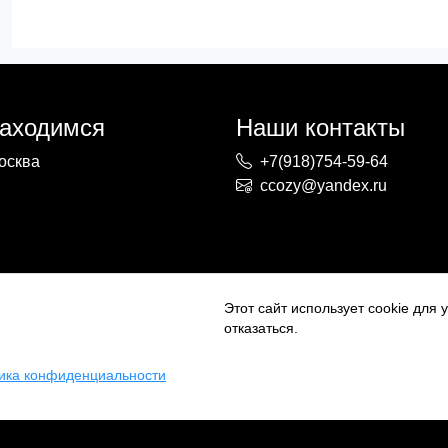
находимся
Наши контакты
осква
+7(918)754-59-64
ccozy@yandex.ru
Этот сайт использует cookie для
отказаться.
ика конфиденциальности