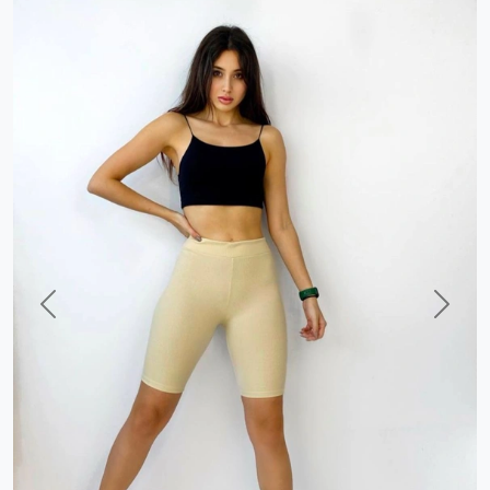
Previous
Next