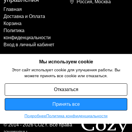
Россия, Москва
Главная
Доставка и Оплата
Корзина
Политика
конфиденциальности
Вход в личный кабинет
Наши контакты
Мы в социальных
Мы используем cookie
сетях
+7(918)754-59-64
Этот сайт использует cookie для улучшения работы. Вы
ccozy@yandex.ru
можете принять все cookie или отказаться.
Отказаться
Принять все
Подробнее
Политика конфиденциальности
© 2014 - 2026 COZY. Все права
защищены.