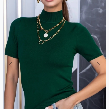
Previous
Next