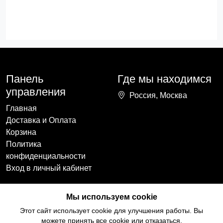
Панель
Где мы находимся
управления
Россия, Москва
Главная
Доставка и Оплата
Корзина
Политика
конфиденциальности
Вход в личный кабинет
Наши контакты
Мы в социальных
Мы используем cookie
сетях
+7(918)754-59-64
Этот сайт использует cookie для улучшения работы. Вы
ccozy@yandex.ru
можете принять все cookie или отказаться.