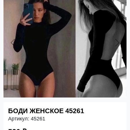
Previous
Next
БОДИ ЖЕНСКОЕ 45261
Артикул:
45261