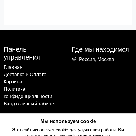
Панель
Где мы находимся
управления
Россия, Москва
Главная
Доставка и Оплата
Корзина
Политика
конфиденциальности
Вход в личный кабинет
Наши контакты
Мы в социальных
Мы используем cookie
сетях
+7(918)754-59-64
Этот сайт использует cookie для улучшения работы. Вы
ccozy@yandex.ru
можете принять все cookie или отказаться.