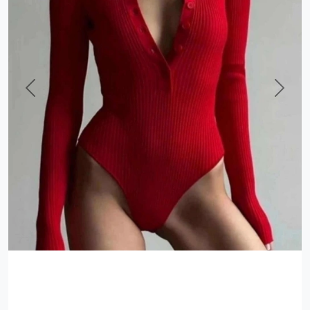
Previous
Next