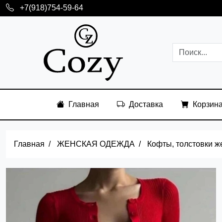
+7(918)754-59-64
Главная
Доставка
Корзин
Главная
ЖЕНСКАЯ ОДЕЖДА
Кофты, толстовки ж