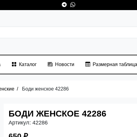
а
Каталог
Новости
Размерная таблиц
енские
Боди женское 42286
БОДИ ЖЕНСКОЕ 42286
Артикул:
42286
650 ₽