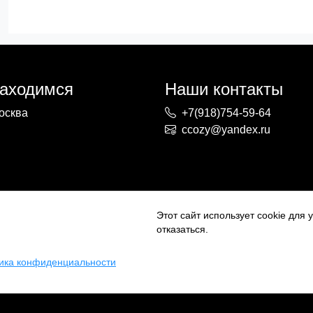
находимся
Наши контакты
осква
+7(918)754-59-64
ccozy@yandex.ru
Этот сайт использует cookie для
отказаться.
ика конфиденциальности