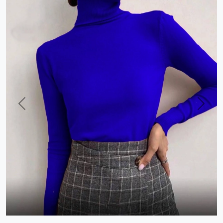
Previous
Next