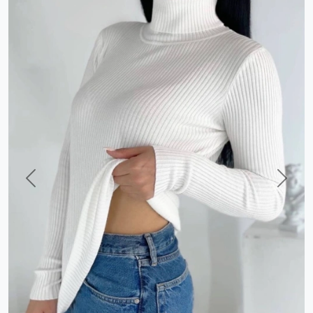
Previous
Next