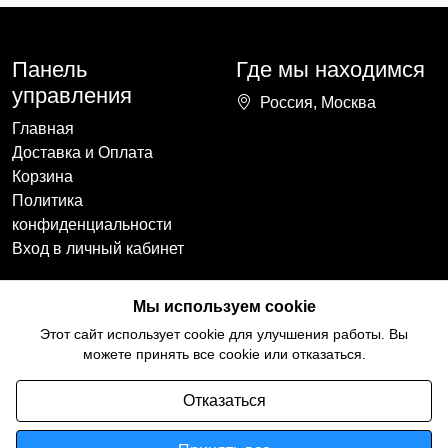
Панель
Где мы находимся
управления
Россия, Москва
Главная
Доставка и Оплата
Корзина
Политика
конфиденциальности
Вход в личный кабинет
Наши контакты
Мы в социальных
Мы используем cookie
сетях
+7(918)754-59-64
Этот сайт использует cookie для улучшения работы. Вы
ccozy@yandex.ru
можете принять все cookie или отказаться.
Отказаться