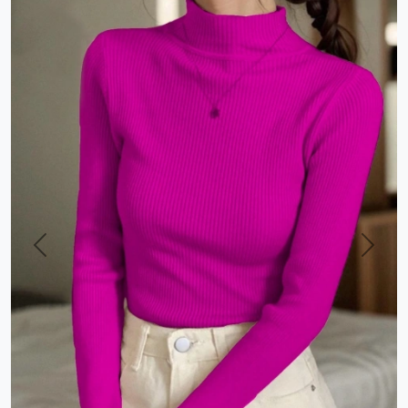
Previous
Next