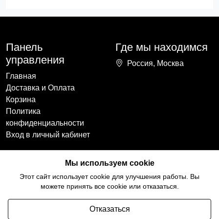
Панель
Где мы находимся
управления
Россия, Москва
Главная
Доставка и Оплата
Корзина
Политика
конфиденциальности
Вход в личный кабинет
Наши контакты
Мы в социальных
Мы используем cookie
сетях
+7(918)754-59-64
Этот сайт использует cookie для улучшения работы. Вы
ccozy@yandex.ru
можете принять все cookie или отказаться.
Отказаться