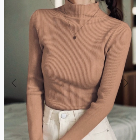
Previous
Next