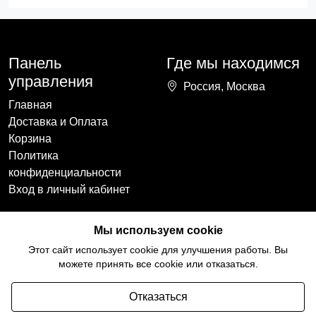
Панель
Где мы находимся
управления
Россия, Москва
Главная
Доставка и Оплата
Корзина
Политика
конфиденциальности
Вход в личный кабинет
Наши контакты
Мы в социальных
Мы используем cookie
сетях
+7(918)754-59-64
Этот сайт использует cookie для улучшения работы. Вы
ccozy@yandex.ru
можете принять все cookie или отказаться.
Отказаться