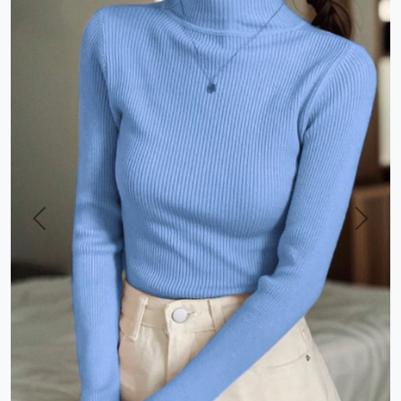
Previous
Next