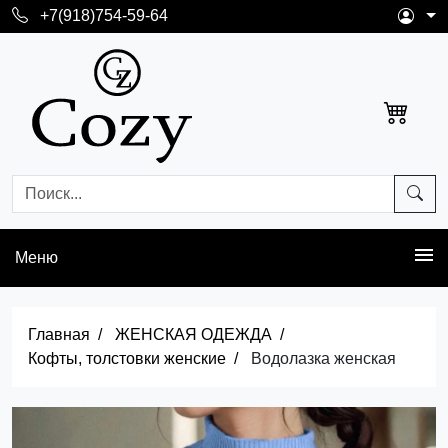
+7(918)754-59-64
Меню
Главная
ЖЕНСКАЯ ОДЕЖДА
Кофты, толстовки женские
Водолазка женская