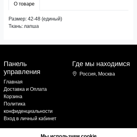
О товаре
Размер: 42-48 (единый)
Ткань: лапша
Панель
Где мы находимся
управления
Россия, Москва
Главная
Доставка и Оплата
Корзина
Политика
конфиденциальности
Вход в личный кабинет
Наши контакты
Мы в социальных
Мы используем cookie