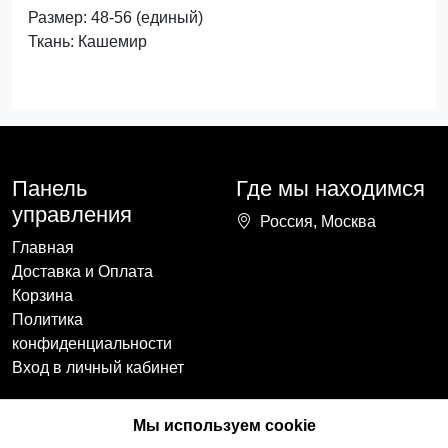
Размер: 48-56 (единый)
Ткань: Кашемир
Панель
Где мы находимся
управления
Россия, Москва
Главная
Доставка и Оплата
Корзина
Политика
конфиденциальности
Вход в личный кабинет
Наши контакты
Мы в социальных
Мы используем cookie
сетях
+7(918)754-59-64