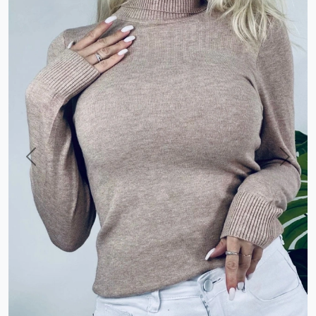
Previous
Next