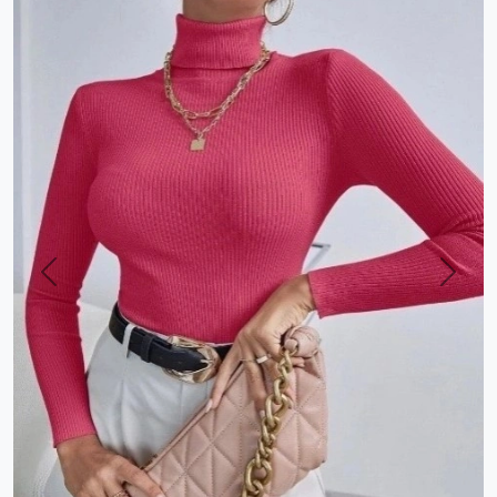
Previous
Next