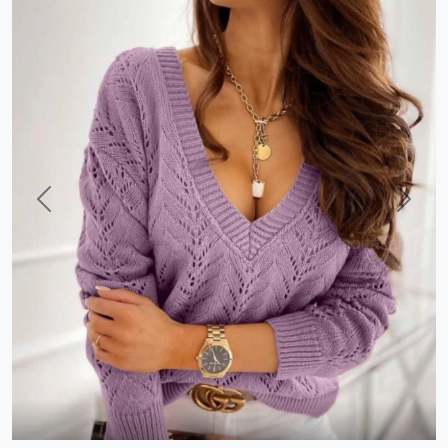
Previous
Next