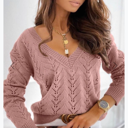
Previous
Next