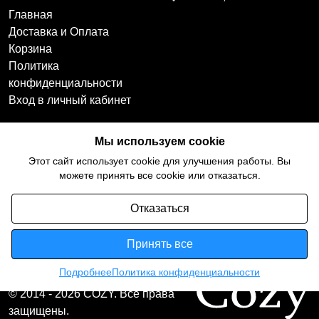
Главная
Доставка и Оплата
Корзина
Политика
конфиденциальности
Вход в личный кабинет
Наши контакты
Мы в социальных
Мы используем cookie
сетях
+7(918)754-59-64
Этот сайт использует cookie для улучшения работы. Вы
ccozy@yandex.ru
можете принять все cookie или отказаться.
Отказаться
Принять все
Подробнее
Политика конфиденциальности
© 2014 - 2026 COZY. Все права
защищены.