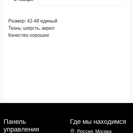
Размер: 42-48 единый
Ткань: шерсть, акрил
Качество хорошее
Панель
Где мы находимся
управления
Россия, Москва