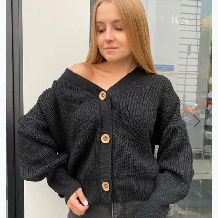
Previous
Next