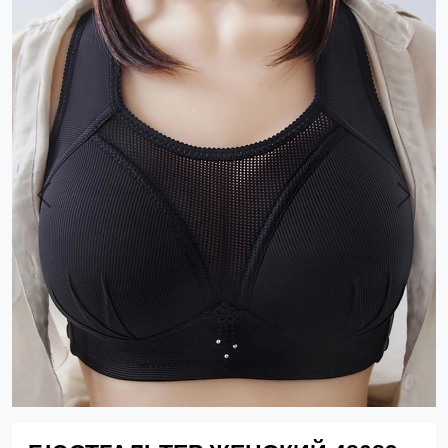
Previous
Next