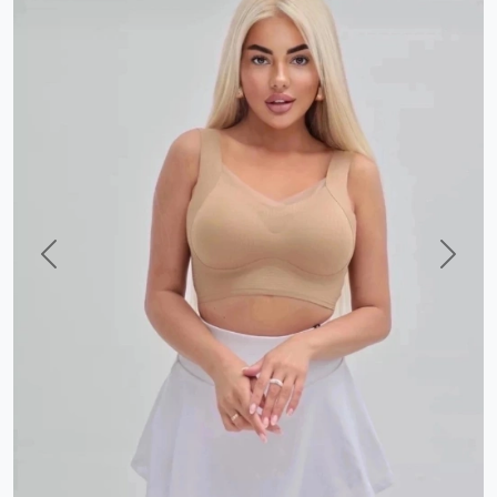
Previous
Next