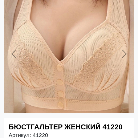
Previous
Next
БЮСТГАЛЬТЕР ЖЕНСКИЙ 41220
Артикул:
41220