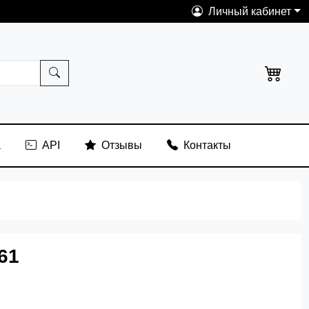
Личный кабинет
а
API
Отзывы
Контакты
61