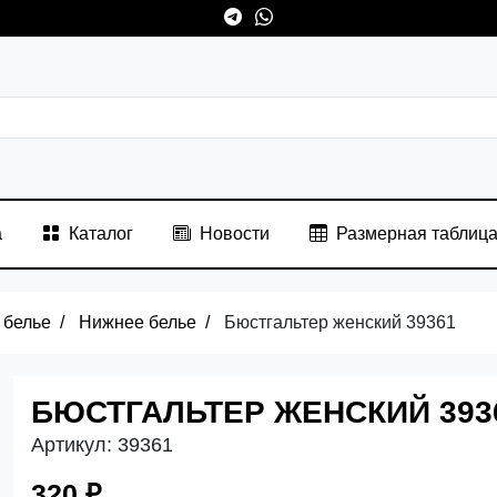
а
Каталог
Новости
Размерная таблиц
 белье
Нижнее белье
Бюстгальтер женский 39361
БЮСТГАЛЬТЕР ЖЕНСКИЙ 393
Артикул:
39361
320 ₽