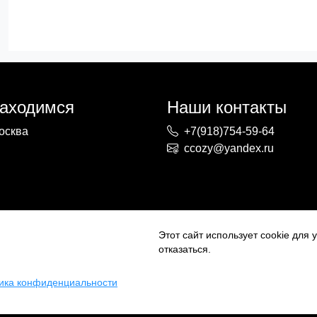
находимся
Наши контакты
осква
+7(918)754-59-64
ccozy@yandex.ru
Этот сайт использует cookie для
отказаться.
ика конфиденциальности