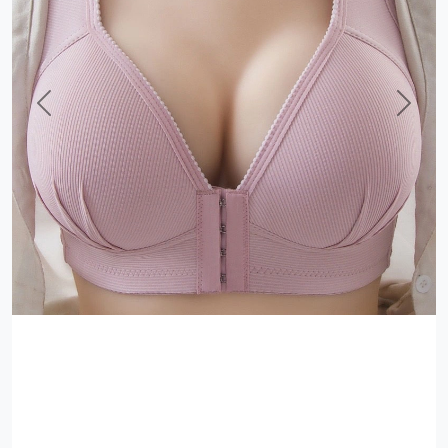
Previous
Next