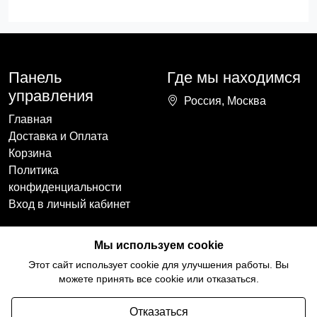
Панель
Где мы находимся
управления
Россия, Москва
Главная
Доставка и Оплата
Корзина
Политика
конфиденциальности
Вход в личный кабинет
Наши контакты
Мы в социальных
Мы используем cookie
сетях
+7(918)754-59-64
Этот сайт использует cookie для улучшения работы. Вы
ccozy@yandex.ru
можете принять все cookie или отказаться.
Отказаться