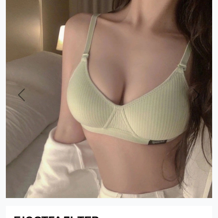
Previous
Next