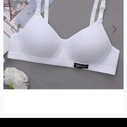
Previous
Next