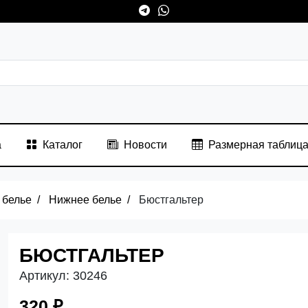
а
Каталог
Новости
Размерная таблиц
 белье
Нижнее белье
Бюстгальтер
БЮСТГАЛЬТЕР
Артикул:
30246
320 ₽