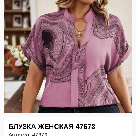
Previous
Next
БЛУЗКА ЖЕНСКАЯ 47673
Артикул:
47673