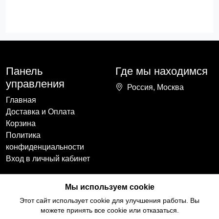
Панель
Где мы находимся
управления
Россия, Москва
Главная
Доставка и Оплата
Корзина
Политика
конфиденциальности
Вход в личный кабинет
Наши контакты
Мы в социальных
Мы используем cookie
сетях
+7(918)754-59-64
Этот сайт использует cookie для улучшения работы. Вы
ccozy@yandex.ru
можете принять все cookie или отказаться.