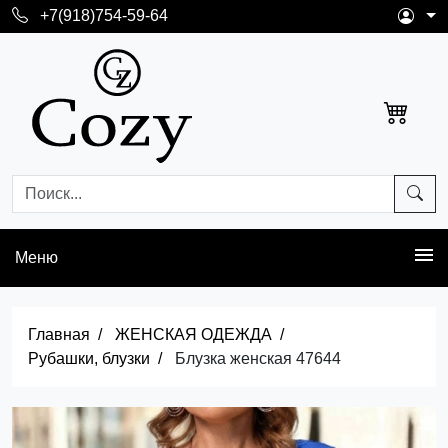
+7(918)754-59-64
Меню
Главная
ЖЕНСКАЯ ОДЕЖДА
Рубашки, блузки
Блузка женская 47644