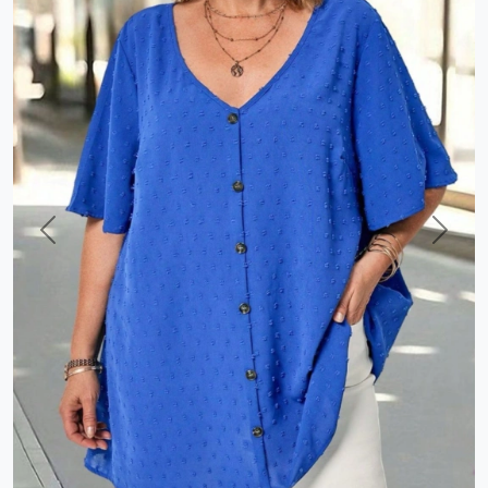
Previous
Next