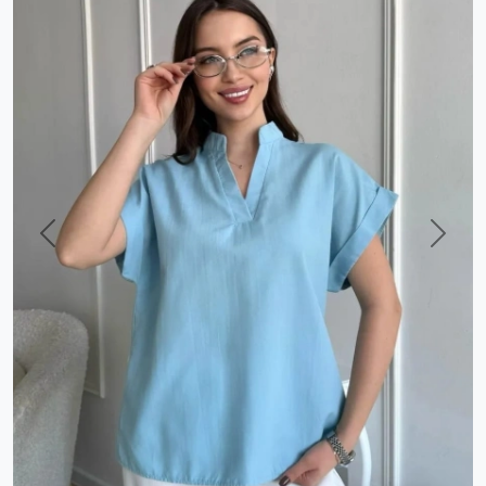
Previous
Next