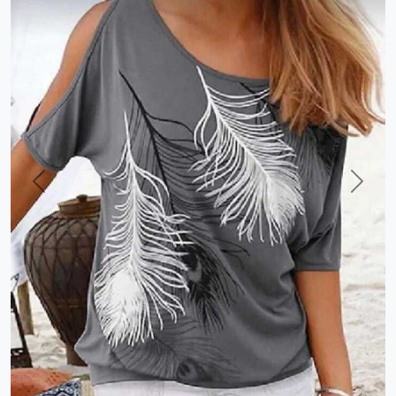
Previous
Next