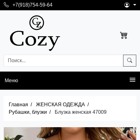
+7(918)754-59-64
Меню
Главная
ЖЕНСКАЯ ОДЕЖДА
Рубашки, блузки
Блузка женская 47009