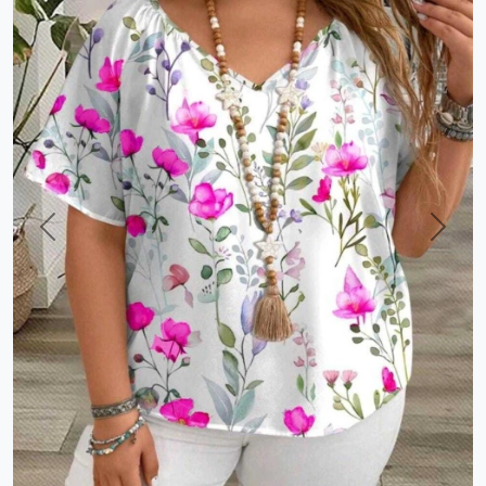
Previous
Next