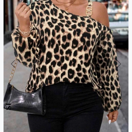
Previous
Next