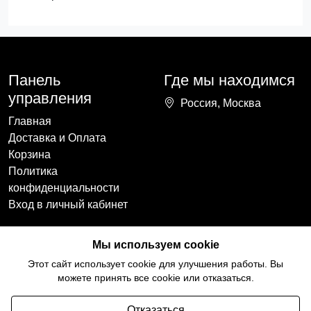
Панель
Где мы находимся
управления
Россия, Москва
Главная
Доставка и Оплата
Корзина
Политика
конфиденциальности
Вход в личный кабинет
Наши контакты
Мы в социальных
Мы используем cookie
сетях
+7(918)754-59-64
Этот сайт использует cookie для улучшения работы. Вы
ccozy@yandex.ru
можете принять все cookie или отказаться.
Отказаться