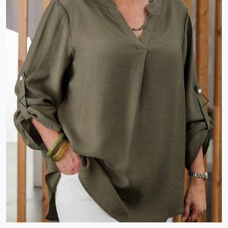
Previous
Next