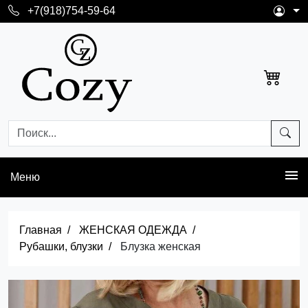
+7(918)754-59-64
Меню
Главная
ЖЕНСКАЯ ОДЕЖДА
Рубашки, блузки
Блузка женская