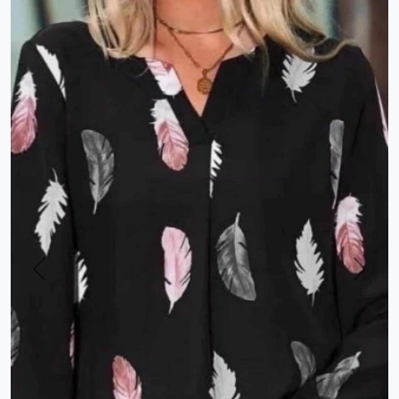
Previous
Next