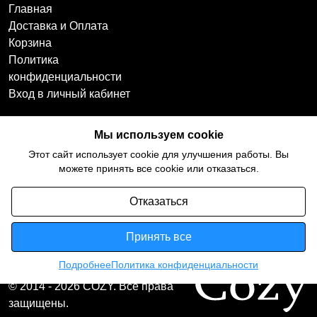
Главная
Доставка и Оплата
Корзина
Политика
конфиденциальности
Вход в личный кабинет
Наши контакты
Мы в социальных
Мы используем cookie
сетях
+7(918)754-59-64
Этот сайт использует cookie для улучшения работы. Вы
ccozy@yandex.ru
можете принять все cookie или отказаться.
Отказаться
Принять все
Подробнее
Политика конфиденциальности
© 2014 - 2026 COZY. Все права
защищены.