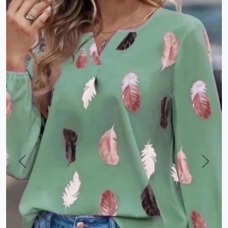
Previous
Next