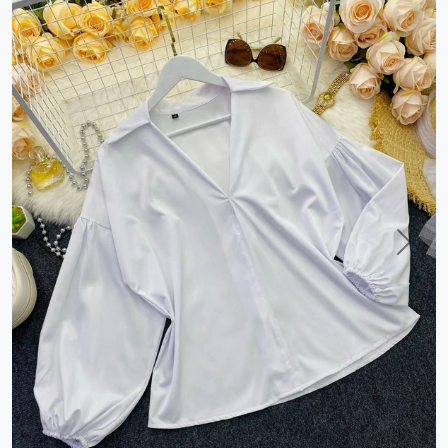
Previous
Next