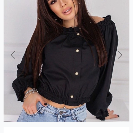
Previous
Next