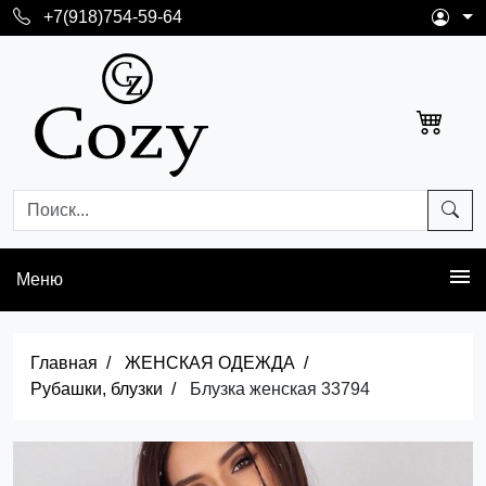
+7(918)754-59-64
Меню
Главная
ЖЕНСКАЯ ОДЕЖДА
Рубашки, блузки
Блузка женская 33794