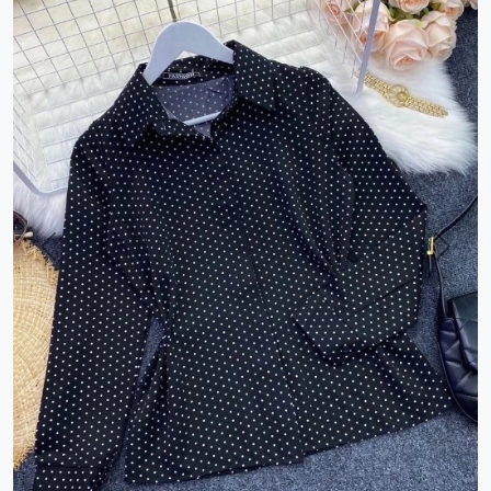
Previous
Next