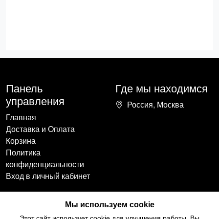
Панель
Где мы находимся
управления
Россия, Москва
Главная
Доставка и Оплата
Корзина
Политика
конфиденциальности
Вход в личный кабинет
Наши контакты
Мы в социальных
Мы используем cookie
сетях
+7(918)754-59-64
Этот сайт использует cookie для улучшения работы. Вы