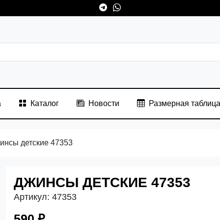
а
Каталог
Новости
Размерная таблиц
инсы детские 47353
ДЖИНСЫ ДЕТСКИЕ 47353
Артикул:
47353
590 ₽