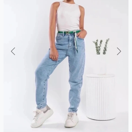
Previous
Next