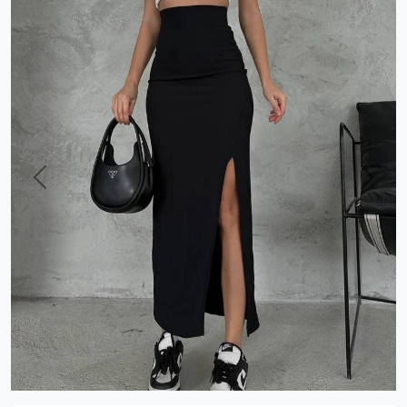
Previous
Next