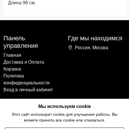
Длина 98 см.
Панель
Где мы находимся
управления
Россия, Москва
Главная
Доставка и Оплата
Корзина
Политика
конфиденциальности
Вход в личный кабинет
Наши контакты
Мы в социальных
Мы используем cookie
сетях
+7(918)754-59-64
Этот сайт использует cookie для улучшения работы. Вы
ccozy@yandex.ru
можете принять все cookie или отказаться.